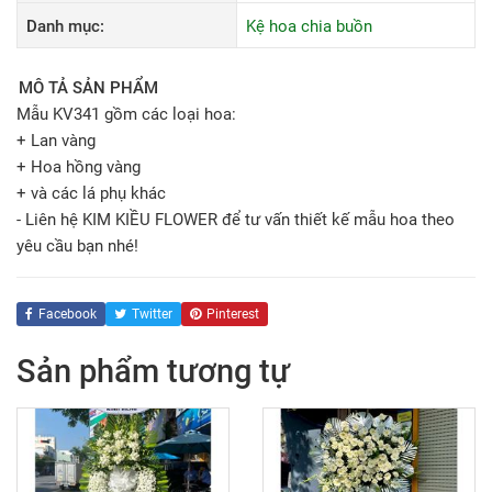
Danh mục:
Kệ hoa chia buồn
MÔ TẢ SẢN PHẨM
Mẫu KV341 gồm các loại hoa:
+ Lan vàng
+ Hoa hồng vàng
+ và các lá phụ khác
- Liên hệ KIM KIỀU FLOWER để tư vấn thiết kế mẫu hoa theo
yêu cầu bạn nhé!
Facebook
Twitter
Pinterest
Sản phẩm tương tự