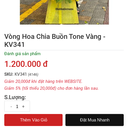
Vòng Hoa Chia Buồn Tone Vàng -
KV341
Đánh giá sản phẩm
1.200.000 đ
SKU:
KV341
(4146)
Giảm 20,000đ khi đặt hàng trên WEBSITE.
Giảm 5% (tối thiếu 20,000đ) cho đơn hàng lần sau.
S.Lượng:
-
+
Đặt Mua Nhanh