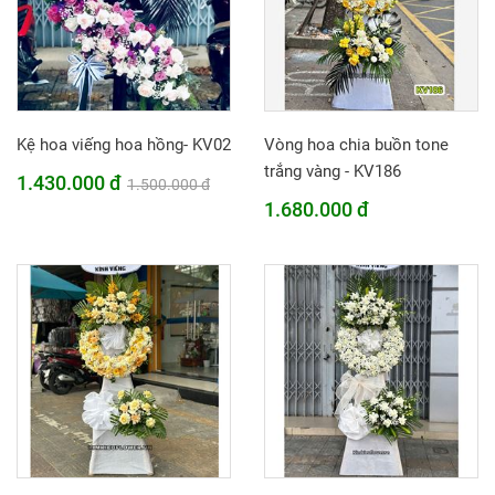
Kệ hoa viếng hoa hồng- KV02
Vòng hoa chia buồn tone
trắng vàng - KV186
1.430.000 đ
1.500.000 đ
1.680.000 đ