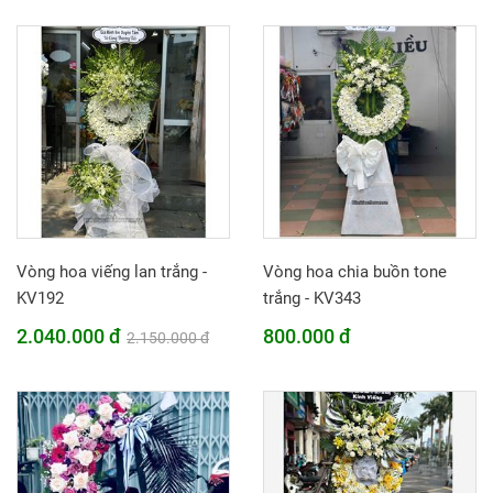
Vòng hoa viếng lan trắng -
Vòng hoa chia buồn tone
KV192
trắng - KV343
2.040.000 đ
800.000 đ
2.150.000 đ