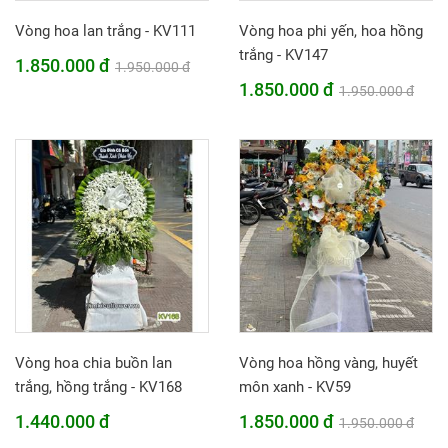
Vòng hoa lan trắng - KV111
Vòng hoa phi yến, hoa hồng
trắng - KV147
1.850.000 đ
1.950.000 đ
1.850.000 đ
1.950.000 đ
Vòng hoa chia buồn lan
Vòng hoa hồng vàng, huyết
trắng, hồng trắng - KV168
môn xanh - KV59
1.440.000 đ
1.850.000 đ
1.950.000 đ