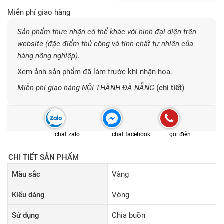
Miễn phí giao hàng
Sản phẩm thực nhận có thể khác với hình đại diện trên
website (đặc điểm thủ công và tính chất tự nhiên của
hàng nông nghiệp).
Xem ảnh sản phẩm đã làm trước khi nhận hoa.
Miễn phí giao hàng NỘI THÀNH ĐÀ NẴNG
(chi tiết)
chat zalo
chat facebook
gọi điện
CHI TIẾT SẢN PHẨM
Màu sắc
Vàng
Kiểu dáng
Vòng
Sử dụng
Chia buồn