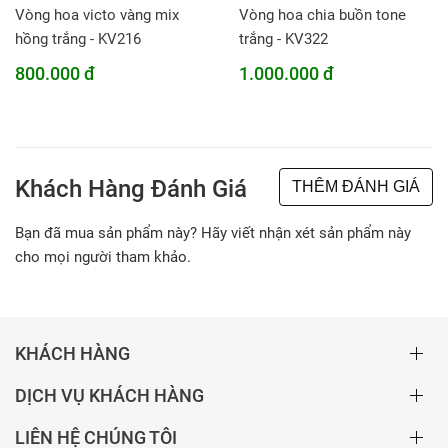
Vòng hoa victo vàng mix
Vòng hoa chia buồn tone
hồng trắng - KV216
trắng - KV322
800.000 đ
1.000.000 đ
Khách Hàng Đánh Giá
THÊM ĐÁNH GIÁ
Bạn đã mua sản phẩm này? Hãy viết nhận xét sản phẩm này
cho mọi người tham khảo.
KHÁCH HÀNG
DỊCH VỤ KHÁCH HÀNG
LIÊN HỆ CHÚNG TÔI