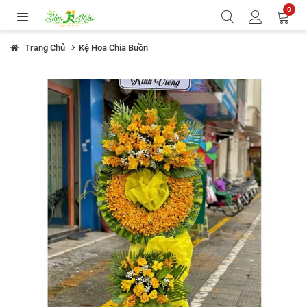
0
Trang Chủ
Kệ Hoa Chia Buồn