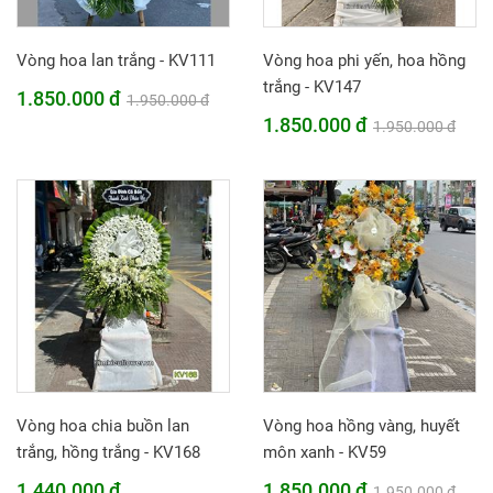
Vòng hoa lan trắng - KV111
Vòng hoa phi yến, hoa hồng
trắng - KV147
1.850.000 đ
1.950.000 đ
1.850.000 đ
1.950.000 đ
Vòng hoa chia buồn lan
Vòng hoa hồng vàng, huyết
trắng, hồng trắng - KV168
môn xanh - KV59
1.440.000 đ
1.850.000 đ
1.950.000 đ