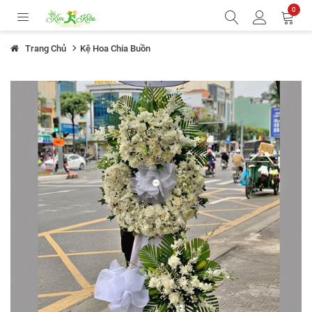
0
Trang Chủ
Kệ Hoa Chia Buồn