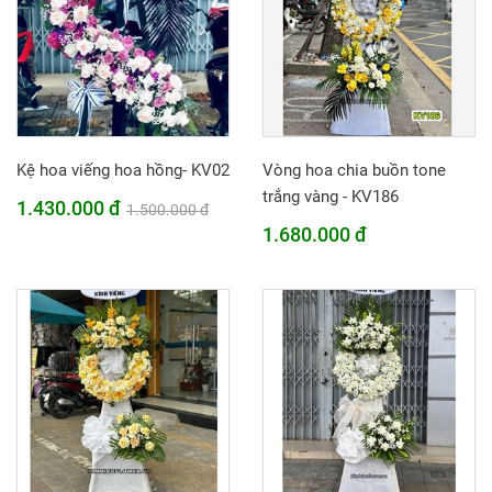
Kệ hoa viếng hoa hồng- KV02
Vòng hoa chia buồn tone
trắng vàng - KV186
1.430.000 đ
1.500.000 đ
1.680.000 đ