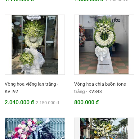
Vòng hoa viếng lan trắng -
Vòng hoa chia buồn tone
KV192
trắng - KV343
2.040.000 đ
800.000 đ
2.150.000 đ