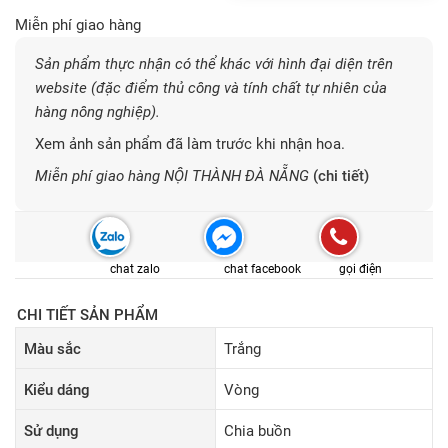
Miễn phí giao hàng
Sản phẩm thực nhận có thể khác với hình đại diện trên
website (đặc điểm thủ công và tính chất tự nhiên của
hàng nông nghiệp).
Xem ảnh sản phẩm đã làm trước khi nhận hoa.
Miễn phí giao hàng NỘI THÀNH ĐÀ NẴNG
(chi tiết)
chat zalo
chat facebook
gọi điện
CHI TIẾT SẢN PHẨM
Màu sắc
Trắng
Kiểu dáng
Vòng
Sử dụng
Chia buồn