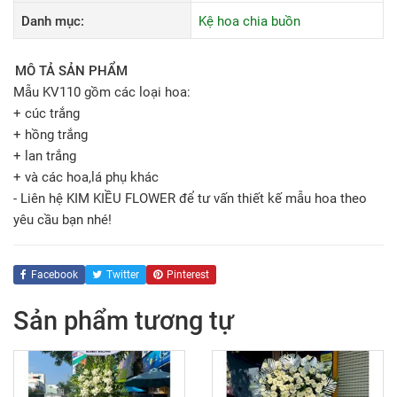
Danh mục:
Kệ hoa chia buồn
MÔ TẢ SẢN PHẨM
Mẫu KV110 gồm các loại hoa:
+ cúc trắng
+ hồng trắng
+ lan trắng
+ và các hoa,lá phụ khác
- Liên hệ KIM KIỀU FLOWER để tư vấn thiết kế mẫu hoa theo
yêu cầu bạn nhé!
Facebook
Twitter
Pinterest
Sản phẩm tương tự