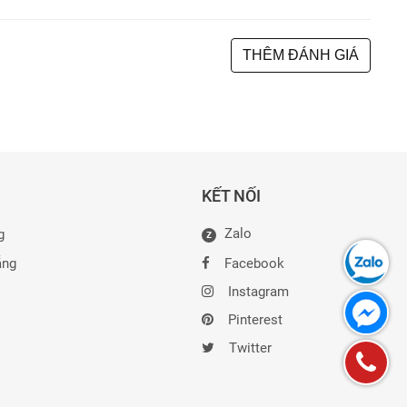
THÊM ĐÁNH GIÁ
KẾT NỐI
Zalo
g
Z
ẵng
Facebook
Instagram
Pinterest
Twitter