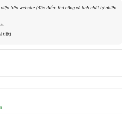
diện trên website (đặc điểm thủ công và tính chất tự nhiên
a.
i tiết)
n