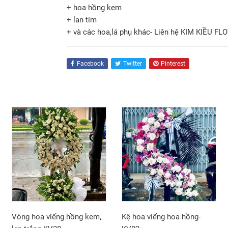
+ hoa hồng kem
+ lan tím
+ và các hoa,lá phụ khác- Liên hệ KIM KIỀU FL
Facebook
Twitter
Pinterest
Vòng hoa viếng hồng kem,
Kệ hoa viếng hoa hồng-