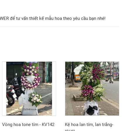
OWER để tư vấn thiết kế mẫu hoa theo yêu cầu bạn nhé!
Vòng hoa tone tím - KV142
Kệ hoa lan tím, lan trắng-