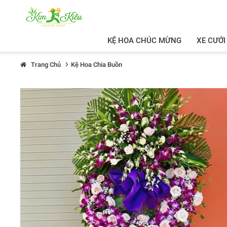
KỆ HOA CHÚC MỪNG
XE CƯỚI
Trang Chủ
Kệ Hoa Chia Buồn