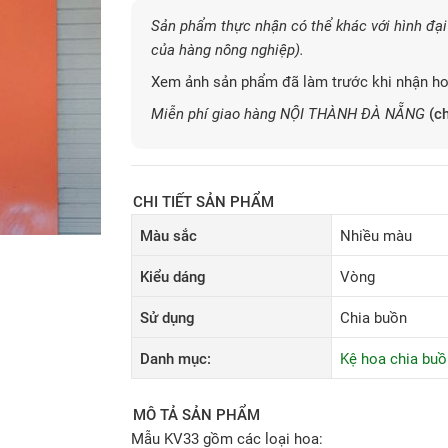
Sản phẩm thực nhận có thể khác với hình đại 
của hàng nông nghiệp).
Xem ảnh sản phẩm đã làm trước khi nhận ho
Miễn phí giao hàng NỘI THÀNH ĐÀ NẴNG
(ch
CHI TIẾT SẢN PHẨM
Màu sắc
Nhiều màu
Kiểu dáng
Vòng
Sử dụng
Chia buồn
Danh mục:
Kệ hoa chia buồ
MÔ TẢ SẢN PHẨM
Mẫu KV33 gồm các loại hoa: