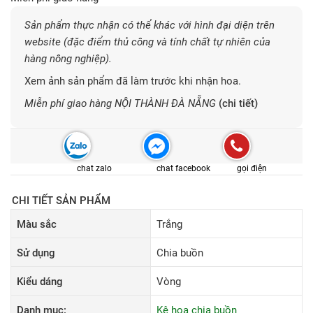
Sản phẩm thực nhận có thể khác với hình đại diện trên
website (đặc điểm thủ công và tính chất tự nhiên của
hàng nông nghiệp).
Xem ảnh sản phẩm đã làm trước khi nhận hoa.
Miễn phí giao hàng NỘI THÀNH ĐÀ NẴNG
(chi tiết)
chat zalo
chat facebook
gọi điện
CHI TIẾT SẢN PHẨM
Màu sắc
Trắng
Sử dụng
Chia buồn
Kiểu dáng
Vòng
Danh mục:
Kệ hoa chia buồn