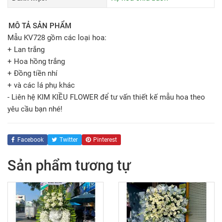
MÔ TẢ SẢN PHẨM
Mẫu KV728 gồm các loại hoa:
+ Lan trắng
+ Hoa hồng trắng
+ Đồng tiền nhí
+ và các lá phụ khác
- Liên hệ KIM KIỀU FLOWER để tư vấn thiết kế mẫu hoa theo
yêu cầu bạn nhé!
Facebook
Twitter
Pinterest
Sản phẩm tương tự