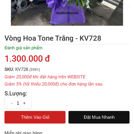
Vòng Hoa Tone Trắng - KV728
Đánh giá sản phẩm
1.300.000 đ
SKU:
KV728
(3591)
Giảm 20,000đ khi đặt hàng trên WEBSITE.
Giảm 5% (tối thiếu 20,000đ) cho đơn hàng lần sau.
S.Lượng:
-
+
Đặt Mua Nhanh
Miễn phí giao hàng