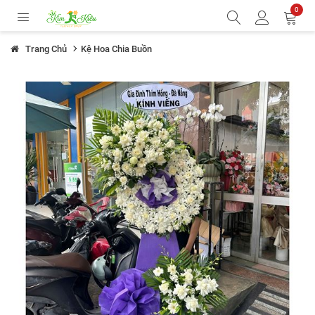
0
Trang Chủ
Kệ Hoa Chia Buồn