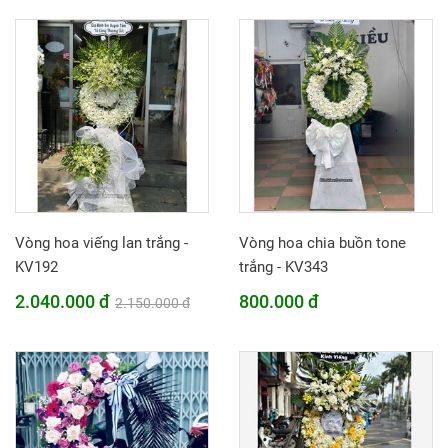
Vòng hoa viếng lan trắng -
Vòng hoa chia buồn tone
KV192
trắng - KV343
2.040.000 đ
800.000 đ
2.150.000 đ