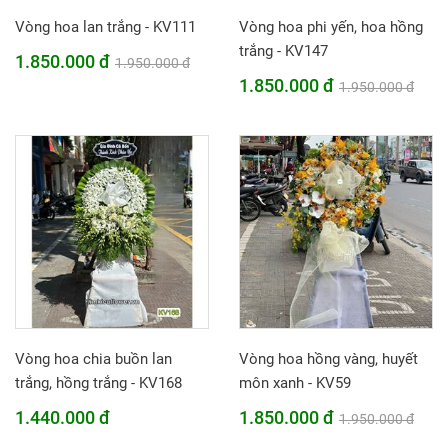
Vòng hoa lan trắng - KV111
Vòng hoa phi yến, hoa hồng
trắng - KV147
1.850.000 đ
1.950.000 đ
1.850.000 đ
1.950.000 đ
Vòng hoa chia buồn lan
Vòng hoa hồng vàng, huyết
trắng, hồng trắng - KV168
môn xanh - KV59
1.440.000 đ
1.850.000 đ
1.950.000 đ