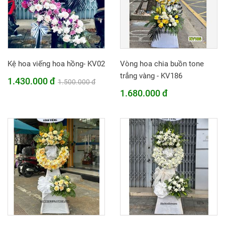
Kệ hoa viếng hoa hồng- KV02
Vòng hoa chia buồn tone
trắng vàng - KV186
1.430.000 đ
1.500.000 đ
1.680.000 đ