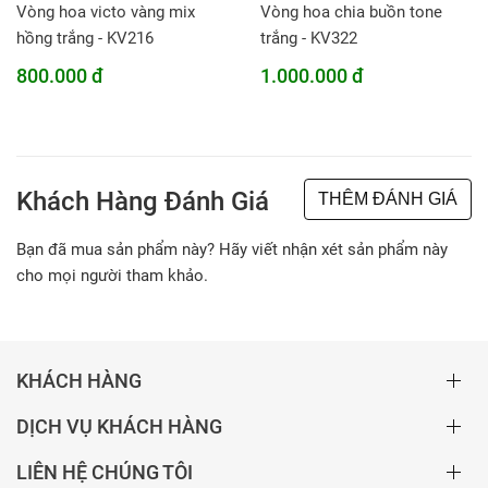
Vòng hoa victo vàng mix
Vòng hoa chia buồn tone
hồng trắng - KV216
trắng - KV322
800.000 đ
1.000.000 đ
Khách Hàng Đánh Giá
THÊM ĐÁNH GIÁ
Bạn đã mua sản phẩm này? Hãy viết nhận xét sản phẩm này
cho mọi người tham khảo.
KHÁCH HÀNG
DỊCH VỤ KHÁCH HÀNG
LIÊN HỆ CHÚNG TÔI