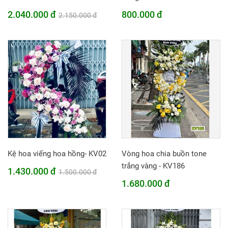
2.040.000 đ
800.000 đ
2.150.000 đ
Kệ hoa viếng hoa hồng- KV02
Vòng hoa chia buồn tone
trắng vàng - KV186
1.430.000 đ
1.500.000 đ
1.680.000 đ