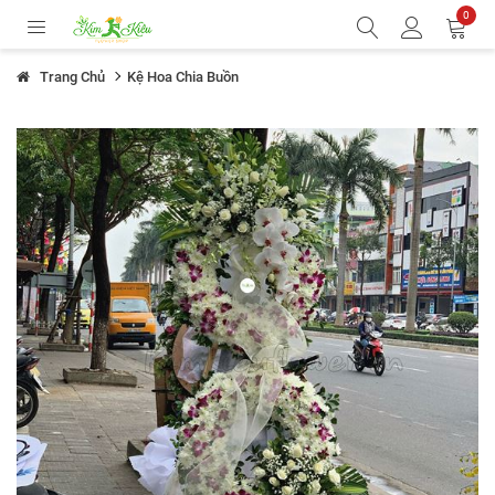
0
Trang Chủ
Kệ Hoa Chia Buồn