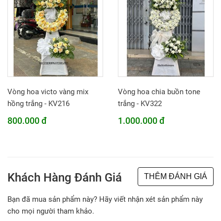
Vòng hoa victo vàng mix
Vòng hoa chia buồn tone
hồng trắng - KV216
trắng - KV322
800.000 đ
1.000.000 đ
Khách Hàng Đánh Giá
THÊM ĐÁNH GIÁ
Bạn đã mua sản phẩm này? Hãy viết nhận xét sản phẩm này
cho mọi người tham khảo.