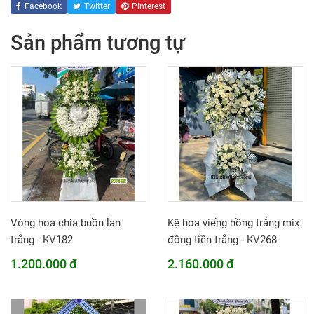
Facebook
Twitter
Pinterest
Sản phẩm tương tự
Vòng hoa chia buồn lan
Kệ hoa viếng hồng trắng mix
trắng - KV182
đồng tiền trắng - KV268
1.200.000 đ
2.160.000 đ