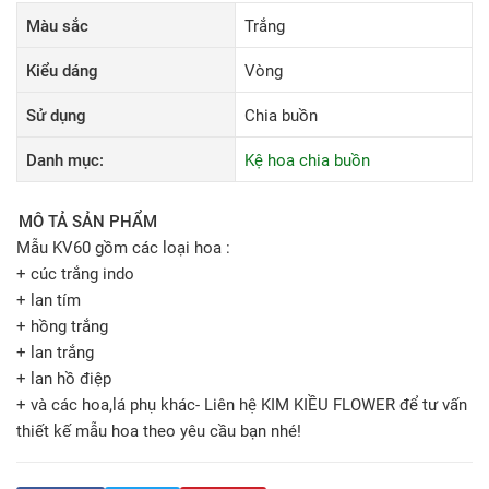
Màu sắc
Trắng
Kiểu dáng
Vòng
Sử dụng
Chia buồn
Danh mục:
Kệ hoa chia buồn
MÔ TẢ SẢN PHẨM
Mẫu KV60 gồm các loại hoa :
+ cúc trắng indo
+ lan tím
+ hồng trắng
+ lan trắng
+ lan hồ điệp
+ và các hoa,lá phụ khác- Liên hệ KIM KIỀU FLOWER để tư vấn
thiết kế mẫu hoa theo yêu cầu bạn nhé!