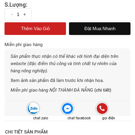
S.Lượng:
-
+
Đặt Mua Nhanh
Miễn phí giao hàng
Sản phẩm thực nhận có thể khác với hình đại diện trên
website (đặc điểm thủ công và tính chất tự nhiên của
hàng nông nghiệp).
Xem ảnh sản phẩm đã làm trước khi nhận hoa.
Miễn phí giao hàng NỘI THÀNH ĐÀ NẴNG
(chi tiết)
chat zalo
chat facebook
gọi điện
CHI TIẾT SẢN PHẨM