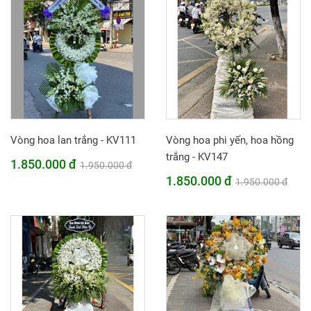
Vòng hoa lan trắng - KV111
Vòng hoa phi yến, hoa hồng
trắng - KV147
1.850.000 đ
1.950.000 đ
1.850.000 đ
1.950.000 đ