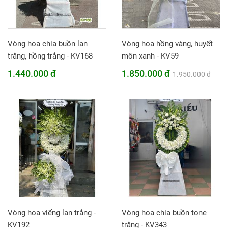
Vòng hoa chia buồn lan
Vòng hoa hồng vàng, huyết
trắng, hồng trắng - KV168
môn xanh - KV59
1.440.000 đ
1.850.000 đ
1.950.000 đ
Vòng hoa viếng lan trắng -
Vòng hoa chia buồn tone
KV192
trắng - KV343