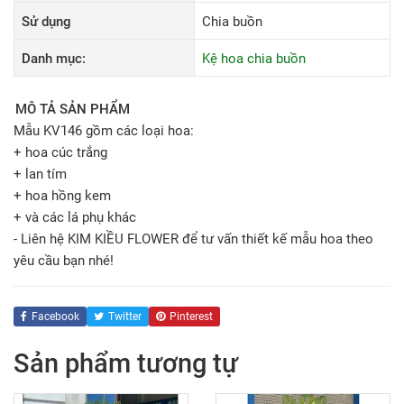
Sử dụng
Chia buồn
Danh mục:
Kệ hoa chia buồn
MÔ TẢ SẢN PHẨM
Mẫu KV146 gồm các loại hoa:
+ hoa cúc trắng
+ lan tím
+ hoa hồng kem
+ và các lá phụ khác
- Liên hệ KIM KIỀU FLOWER để tư vấn thiết kế mẫu hoa theo
yêu cầu bạn nhé!
Facebook
Twitter
Pinterest
Sản phẩm tương tự