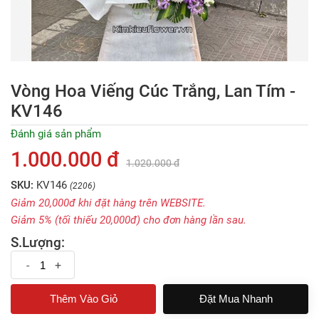
Vòng Hoa Viếng Cúc Trắng, Lan Tím -
KV146
Đánh giá sản phẩm
1.000.000 đ
1.020.000 đ
SKU:
KV146
(2206)
Giảm 20,000đ khi đặt hàng trên WEBSITE.
Giảm 5% (tối thiếu 20,000đ) cho đơn hàng lần sau.
S.Lượng:
-
+
Đặt Mua Nhanh