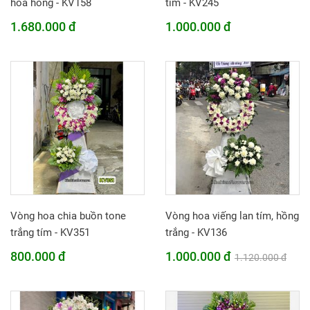
hoa hồng - KV158
tím - KV245
1.680.000 đ
1.000.000 đ
Vòng hoa chia buồn tone
Vòng hoa viếng lan tím, hồng
trắng tím - KV351
trắng - KV136
800.000 đ
1.000.000 đ
1.120.000 đ