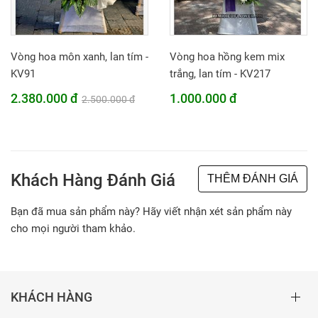
Vòng hoa môn xanh, lan tím -
Vòng hoa hồng kem mix
KV91
trắng, lan tím - KV217
2.380.000 đ
1.000.000 đ
2.500.000 đ
Khách Hàng Đánh Giá
THÊM ĐÁNH GIÁ
Bạn đã mua sản phẩm này? Hãy viết nhận xét sản phẩm này
cho mọi người tham khảo.
KHÁCH HÀNG