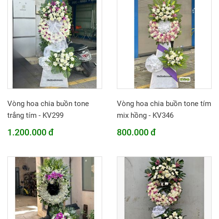
Vòng hoa chia buồn tone
Vòng hoa chia buồn tone tím
trắng tím - KV299
mix hồng - KV346
1.200.000 đ
800.000 đ