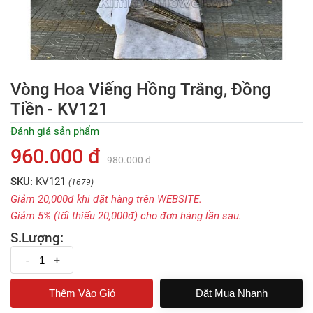
Vòng Hoa Viếng Hồng Trắng, Đồng
Tiền - KV121
Đánh giá sản phẩm
960.000 đ
980.000 đ
SKU:
KV121
(1679)
Giảm 20,000đ khi đặt hàng trên WEBSITE.
Giảm 5% (tối thiếu 20,000đ) cho đơn hàng lần sau.
S.Lượng:
-
+
Đặt Mua Nhanh