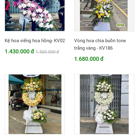
Kệ hoa viếng hoa hồng- KV02
Vòng hoa chia buồn tone
trắng vàng - KV186
1.430.000 đ
1.500.000 đ
1.680.000 đ