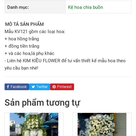
Danh mục:
Kệ hoa chia buồn
MÔ TẢ SẢN PHẨM
Mẫu KV121 gồm các loại hoa:
+ hoa hồng trắng
+ đồng tiền trắng
+ và các hoa,lá phụ khác
- Liên hệ KIM KIỀU FLOWER để tư vấn thiết kế mẫu hoa theo
yêu cầu bạn nhé!
Facebook
Twitter
Pinterest
Sản phẩm tương tự