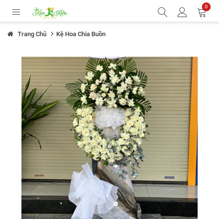
0
Trang Chủ
Kệ Hoa Chia Buồn