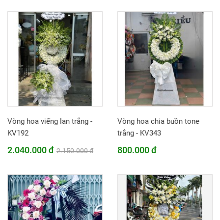
Vòng hoa viếng lan trắng -
Vòng hoa chia buồn tone
KV192
trắng - KV343
2.040.000 đ
800.000 đ
2.150.000 đ