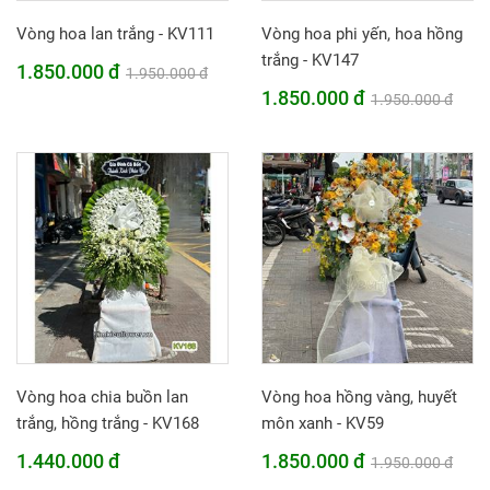
Vòng hoa lan trắng - KV111
Vòng hoa phi yến, hoa hồng
trắng - KV147
1.850.000 đ
1.950.000 đ
1.850.000 đ
1.950.000 đ
Vòng hoa chia buồn lan
Vòng hoa hồng vàng, huyết
trắng, hồng trắng - KV168
môn xanh - KV59
1.440.000 đ
1.850.000 đ
1.950.000 đ