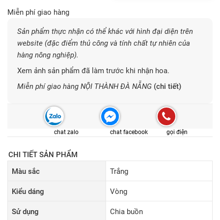
Miễn phí giao hàng
Sản phẩm thực nhận có thể khác với hình đại diện trên
website (đặc điểm thủ công và tính chất tự nhiên của
hàng nông nghiệp).
Xem ảnh sản phẩm đã làm trước khi nhận hoa.
Miễn phí giao hàng NỘI THÀNH ĐÀ NẴNG
(chi tiết)
chat zalo
chat facebook
gọi điện
CHI TIẾT SẢN PHẨM
Màu sắc
Trắng
Kiểu dáng
Vòng
Sử dụng
Chia buồn