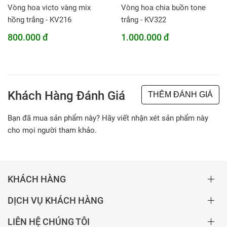
Vòng hoa victo vàng mix
Vòng hoa chia buồn tone
hồng trắng - KV216
trắng - KV322
800.000 đ
1.000.000 đ
Khách Hàng Đánh Giá
THÊM ĐÁNH GIÁ
Bạn đã mua sản phẩm này? Hãy viết nhận xét sản phẩm này
cho mọi người tham khảo.
KHÁCH HÀNG
DỊCH VỤ KHÁCH HÀNG
LIÊN HỆ CHÚNG TÔI