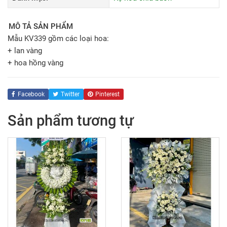
MÔ TẢ SẢN PHẨM
Mẫu KV339 gồm các loại hoa:
+ lan vàng
+ hoa hồng vàng
Facebook
Twitter
Pinterest
Sản phẩm tương tự