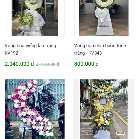
Vòng hoa viếng lan trắng -
Vòng hoa chia buồn tone
KV192
trắng - KV343
2.040.000 đ
800.000 đ
2.150.000 đ