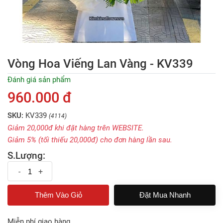
Vòng Hoa Viếng Lan Vàng - KV339
Đánh giá sản phẩm
960.000 đ
SKU:
KV339
(4114)
Giảm 20,000đ khi đặt hàng trên WEBSITE.
Giảm 5% (tối thiếu 20,000đ) cho đơn hàng lần sau.
S.Lượng:
-
+
Đặt Mua Nhanh
Miễn phí giao hàng