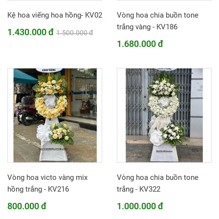
Kệ hoa viếng hoa hồng- KV02
Vòng hoa chia buồn tone
trắng vàng - KV186
1.430.000 đ
1.500.000 đ
1.680.000 đ
Vòng hoa victo vàng mix
Vòng hoa chia buồn tone
hồng trắng - KV216
trắng - KV322
800.000 đ
1.000.000 đ