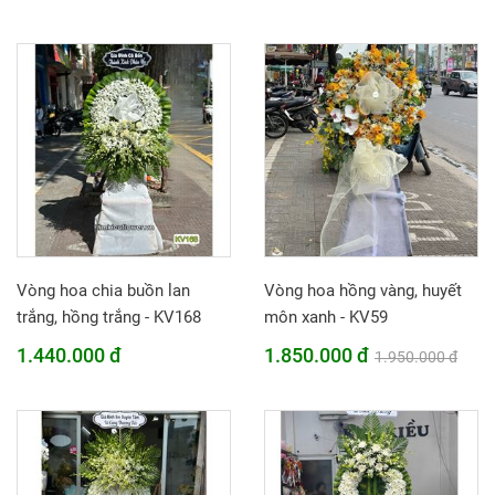
Vòng hoa chia buồn lan
Vòng hoa hồng vàng, huyết
trắng, hồng trắng - KV168
môn xanh - KV59
1.440.000 đ
1.850.000 đ
1.950.000 đ