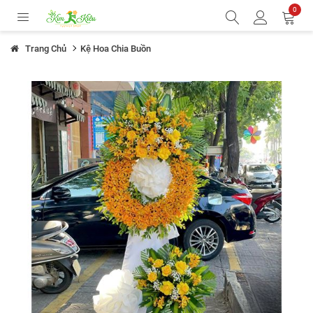
0
Trang Chủ
Kệ Hoa Chia Buồn