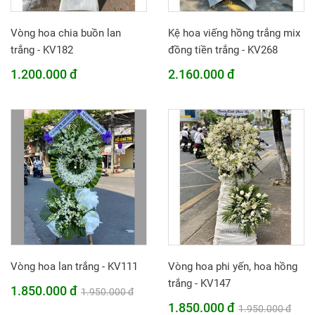
Vòng hoa chia buồn lan
Kệ hoa viếng hồng trắng mix
trắng - KV182
đồng tiền trắng - KV268
1.200.000 đ
2.160.000 đ
Vòng hoa lan trắng - KV111
Vòng hoa phi yến, hoa hồng
trắng - KV147
1.850.000 đ
1.950.000 đ
1.850.000 đ
1.950.000 đ