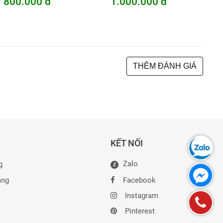
800.000 đ
1.000.000 đ
THÊM ĐÁNH GIÁ
KẾT NỐI
Zalo
g
Z
ẵng
Facebook
Instagram
Pinterest