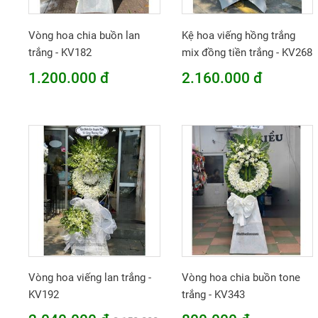
Vòng hoa chia buồn lan
Kệ hoa viếng hồng trắng
trắng - KV182
mix đồng tiền trắng - KV268
1.200.000 đ
2.160.000 đ
Vòng hoa viếng lan trắng -
Vòng hoa chia buồn tone
KV192
trắng - KV343