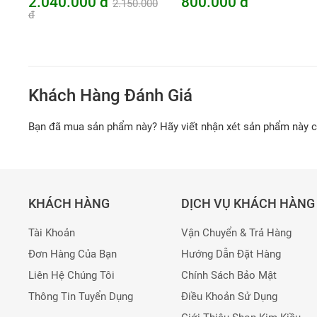
2.040.000 đ
800.000 đ
2.150.000
đ
Khách Hàng Đánh Giá
Bạn đã mua sản phẩm này? Hãy viết nhận xét sản phẩm này 
KHÁCH HÀNG
DỊCH VỤ KHÁCH HÀNG
Tài Khoản
Vận Chuyển & Trả Hàng
Đơn Hàng Của Bạn
Hướng Dẫn Đặt Hàng
Liên Hệ Chúng Tôi
Chính Sách Bảo Mật
Thông Tin Tuyển Dụng
Điều Khoản Sử Dụng