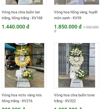
Vòng hoa chia buồn lan
Vòng hoa hồng vàng, huyết
trắng, hồng trắng - KV168
môn xanh - KV59
1.440.000 đ
1.850.000 đ
1.950.000
đ
Vòng hoa victo vàng mix
Vòng hoa chia buồn tone
hồng trắng - KV216
trắng - KV322