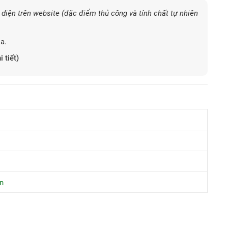
diện trên website (đặc điểm thủ công và tính chất tự nhiên
a.
i tiết)
n