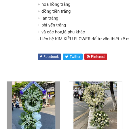
+ hoa hồng trắng
+ đồng tiền trắng
+ lan trắng
+ phi yến trắng
+ và các hoa,lá phụ khác
- Liên hệ KIM KIỀU FLOWER để tư vấn thiết kế 
Facebook
Twitter
Pinterest