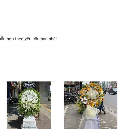
mẫu hoa theo yêu cầu bạn nhé!