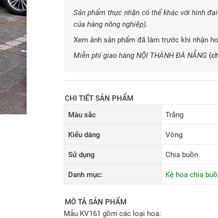
Sản phẩm thực nhận có thể khác với hình đại 
của hàng nông nghiệp).
Xem ảnh sản phẩm đã làm trước khi nhận ho
Miễn phí giao hàng NỘI THÀNH ĐÀ NẴNG
(ch
CHI TIẾT SẢN PHẨM
Màu sắc
Trắng
Kiểu dáng
Vòng
Sử dụng
Chia buồn
Danh mục:
Kệ hoa chia buồ
MÔ TẢ SẢN PHẨM
Mẫu KV161 gồm các loại hoa: