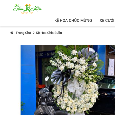
KỆ HOA CHÚC MỪNG
XE CƯỚI
Trang Chủ
Kệ Hoa Chia Buồn