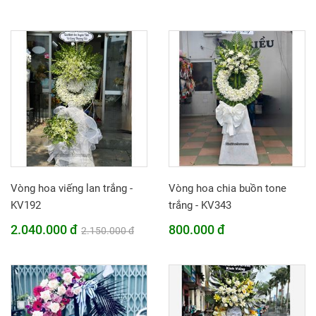
Vòng hoa viếng lan trắng -
Vòng hoa chia buồn tone
KV192
trắng - KV343
2.040.000 đ
800.000 đ
2.150.000 đ