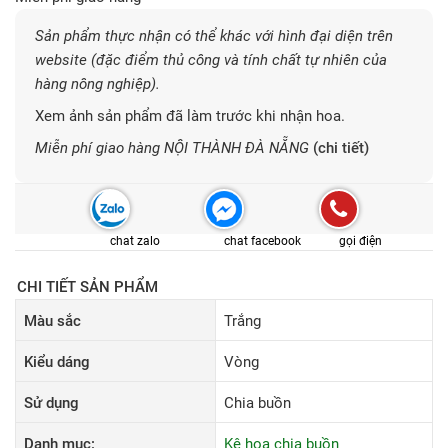
Sản phẩm thực nhận có thể khác với hình đại diện trên
website (đặc điểm thủ công và tính chất tự nhiên của
hàng nông nghiệp).
Xem ảnh sản phẩm đã làm trước khi nhận hoa.
Miễn phí giao hàng NỘI THÀNH ĐÀ NẴNG
(chi tiết)
chat zalo
chat facebook
gọi điện
CHI TIẾT SẢN PHẨM
Màu sắc
Trắng
Kiểu dáng
Vòng
Sử dụng
Chia buồn
Danh mục:
Kệ hoa chia buồn