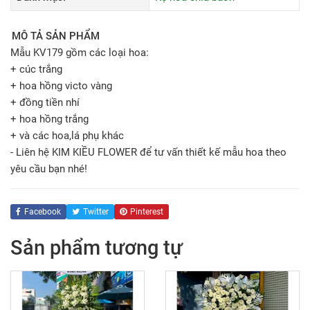
MÔ TẢ SẢN PHẨM
Mẫu KV179 gồm các loại hoa:
+ cúc trắng
+ hoa hồng victo vàng
+ đồng tiền nhí
+ hoa hồng trắng
+ và các hoa,lá phụ khác
- Liên hệ KIM KIỀU FLOWER để tư vấn thiết kế mẫu hoa theo
yêu cầu bạn nhé!
Facebook
Twitter
Pinterest
Sản phẩm tương tự