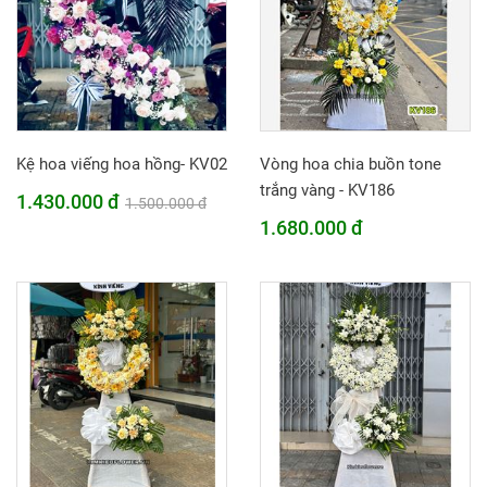
Kệ hoa viếng hoa hồng- KV02
Vòng hoa chia buồn tone
trắng vàng - KV186
1.430.000 đ
1.500.000 đ
1.680.000 đ