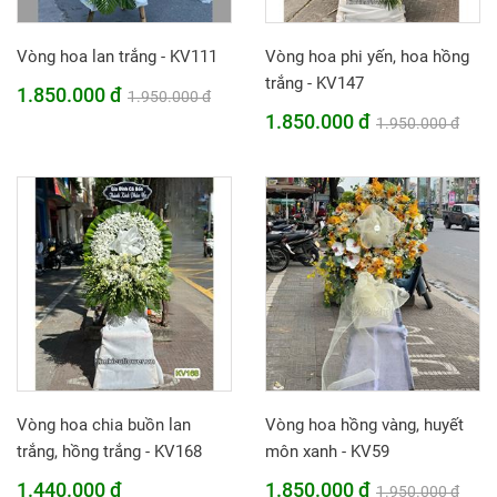
Vòng hoa lan trắng - KV111
Vòng hoa phi yến, hoa hồng
trắng - KV147
1.850.000 đ
1.950.000 đ
1.850.000 đ
1.950.000 đ
Vòng hoa chia buồn lan
Vòng hoa hồng vàng, huyết
trắng, hồng trắng - KV168
môn xanh - KV59
1.440.000 đ
1.850.000 đ
1.950.000 đ