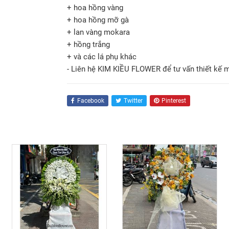
+ hoa hồng vàng
+ hoa hồng mỡ gà
+ lan vàng mokara
+ hồng trắng
+ và các lá phụ khác
- Liên hệ KIM KIỀU FLOWER để tư vấn thiết kế 
Facebook
Twitter
Pinterest