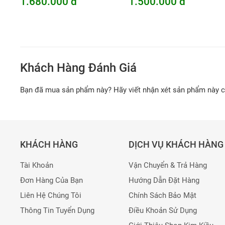
1.680.000 đ
1.500.000 đ
Khách Hàng Đánh Giá
Bạn đã mua sản phẩm này? Hãy viết nhận xét sản phẩm này 
KHÁCH HÀNG
DỊCH VỤ KHÁCH HÀNG
Tài Khoản
Vận Chuyển & Trả Hàng
Đơn Hàng Của Bạn
Hướng Dẫn Đặt Hàng
Liên Hệ Chúng Tôi
Chính Sách Bảo Mật
Thông Tin Tuyển Dụng
Điều Khoản Sử Dụng