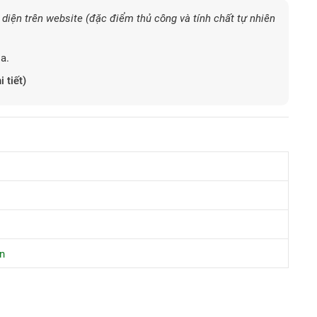
diện trên website (đặc điểm thủ công và tính chất tự nhiên
a.
i tiết)
n