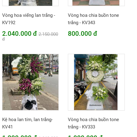
Vòng hoa viếng lan trắng -
Vòng hoa chia buồn tone
KV192
trắng - KV343
2.040.000 đ
800.000 đ
2.150.000
đ
Kệ hoa lan tím, lan trắng-
Vòng hoa chia buồn tone
KV41
trắng - KV333