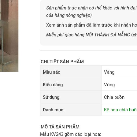
Sản phẩm thực nhận có thể khác với hình đại 
của hàng nông nghiệp).
Xem ảnh sản phẩm đã làm trước khi nhận ho
Miễn phí giao hàng NỘI THÀNH ĐÀ NẴNG
(ch
CHI TIẾT SẢN PHẨM
Màu sắc
Vàng
Kiểu dáng
Vòng
Sử dụng
Chia buồn
Danh mục:
Kệ hoa chia buồ
MÔ TẢ SẢN PHẨM
Mẫu KV243 gồm các loại hoa: