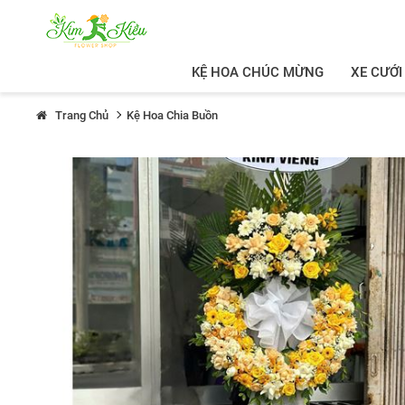
KỆ HOA CHÚC MỪNG
XE CƯỚI
Trang Chủ
Kệ Hoa Chia Buồn