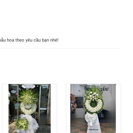
mẫu hoa theo yêu cầu bạn nhé!