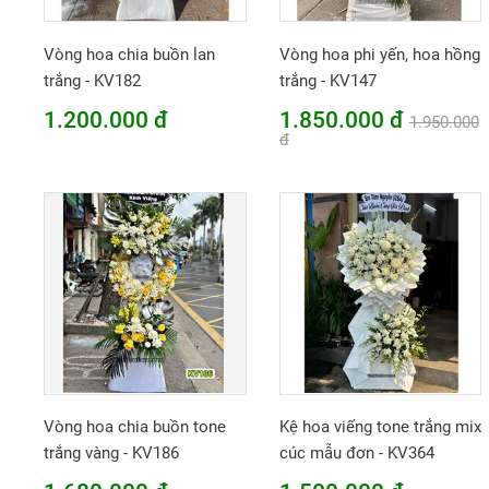
Vòng hoa chia buồn lan
Vòng hoa phi yến, hoa hồng
trắng - KV182
trắng - KV147
1.200.000 đ
1.850.000 đ
1.950.000
đ
Vòng hoa chia buồn tone
Kệ hoa viếng tone trắng mix
trắng vàng - KV186
cúc mẫu đơn - KV364