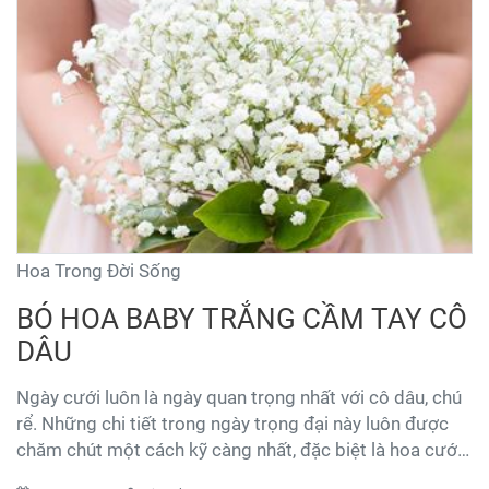
Hoa Trong Đời Sống
BÓ HOA BABY TRẮNG CẦM TAY CÔ
DÂU
Ngày cưới luôn là ngày quan trọng nhất với cô dâu, chú
rể. Những chi tiết trong ngày trọng đại này luôn được
chăm chút một cách kỹ càng nhất, đặc biệt là hoa cưới.
Những bông hoa baby nhỏ như tuyết li ti được lựa chọn