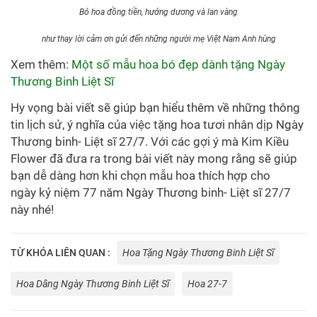
Bó hoa đồng tiền, hướng dương và lan vàng
như thay lời cảm ơn gửi đến những người mẹ Việt Nam Anh hùng
Xem thêm:
Một số mẫu hoa bó đẹp dành tặng Ngày
Thương Binh Liệt Sĩ
Hy vọng bài viết sẽ giúp bạn hiểu thêm về những thông
tin lịch sử, ý nghĩa của việc tặng hoa tươi nhân dịp Ngày
Thương binh- Liệt sĩ 27/7. Với các gợi ý mà Kim Kiều
Flower đã đưa ra trong bài viết này mong rằng sẽ giúp
bạn dễ dàng hơn khi chọn mẫu hoa thích hợp cho
ngày kỷ niệm 77 năm Ngày Thương binh- Liệt sĩ 27/7
này nhé!
TỪ KHÓA LIÊN QUAN :
Hoa Tặng Ngày Thương Binh Liệt Sĩ
Hoa Dâng Ngày Thương Binh Liệt Sĩ
Hoa 27-7