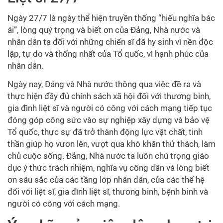
Ngày 27/7 là ngày thể hiện truyền thống “hiếu nghĩa bác
ái”, lòng quý trọng và biết ơn của Đảng, Nhà nước và
nhân dân ta đối với những chiến sĩ đã hy sinh vì nền độc
lập, tự do và thống nhất của Tổ quốc, vì hạnh phúc của
nhân dân.
Ngày nay, Đảng và Nhà nước thông qua việc đề ra và
thực hiện đầy đủ chính sách xã hội đối với thương binh,
gia đình liệt sĩ và người có công với cách mạng tiếp tục
đóng góp công sức vào sự nghiệp xây dựng và bảo vệ
Tổ quốc, thực sự đã trở thành động lực vật chất, tinh
thần giúp họ vươn lên, vượt qua khó khăn thử thách, làm
chủ cuộc sống. Đảng, Nhà nước ta luôn chú trọng giáo
dục ý thức trách nhiệm, nghĩa vụ công dân và lòng biết
ơn sâu sắc của các tầng lớp nhân dân, của các thế hệ
đối với liệt sĩ, gia đình liệt sĩ, thương binh, bệnh binh và
người có công với cách mạng.