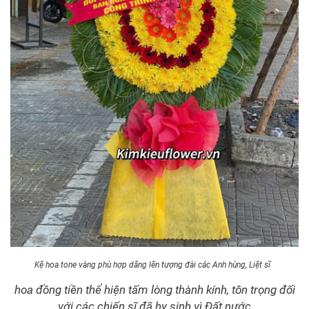
Kệ hoa tone vàng phù hợp dâng lên tượng đài các Anh hùng, Liệt sĩ
hoa đồng tiền thể hiện tấm lòng thành kính, tôn trọng đối
với các chiến sĩ đã hy sinh vì Đất nước