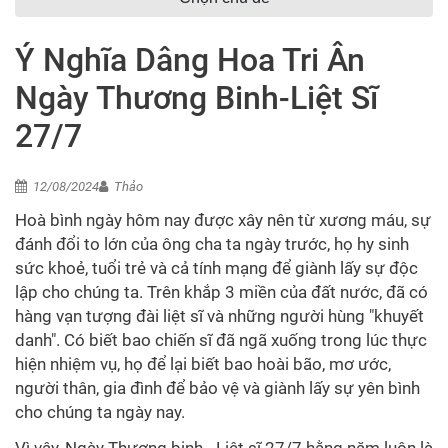
Ý Nghĩa Dâng Hoa Tri Ân
Ngày Thương Binh-Liệt Sĩ
27/7
12/08/2024
Thảo
Hoà bình ngày hôm nay được xây nên từ xương máu, sự
đánh đổi to lớn của ông cha ta ngày trước, họ hy sinh
sức khoẻ, tuổi trẻ và cả tính mạng để giành lấy sự độc
lập cho chúng ta. Trên khắp 3 miền của đất nước, đã có
hàng vạn tượng đài liệt sĩ và những người hùng "khuyết
danh". Có biết bao chiến sĩ đã ngã xuống trong lúc thực
hiện nhiệm vụ, họ để lại biết bao hoài bão, mơ ước,
người thân, gia đình để bảo vệ và giành lấy sự yên bình
cho chúng ta ngày nay.