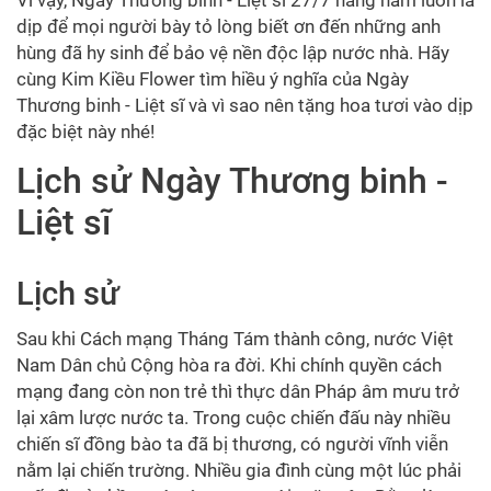
Vì vậy, Ngày Thương binh - Liệt sĩ 27/7 hằng năm luôn là
dịp để mọi người bày tỏ lòng biết ơn đến những anh
hùng đã hy sinh để bảo vệ nền độc lập nước nhà. Hãy
cùng Kim Kiều Flower tìm hiều ý nghĩa của Ngày
Thương binh - Liệt sĩ và vì sao nên tặng hoa tươi vào dịp
đặc biệt này nhé!
Lịch sử Ngày Thương binh -
Liệt sĩ
Lịch sử
Sau khi Cách mạng Tháng Tám thành công, nước Việt
Nam Dân chủ Cộng hòa ra đời. Khi chính quyền cách
mạng đang còn non trẻ thì thực dân Pháp âm mưu trở
lại xâm lược nước ta. Trong cuộc chiến đấu này nhiều
chiến sĩ đồng bào ta đã bị thương, có người vĩnh viễn
nằm lại chiến trường. Nhiều gia đình cùng một lúc phải