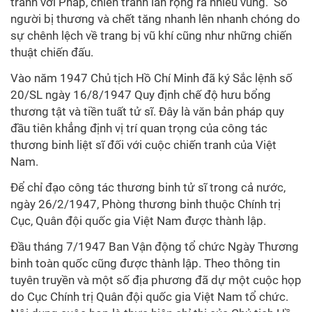
tranh với Pháp, chiến tranh lan rộng ra nhiều vùng. Số
người bị thương và chết tăng nhanh lên nhanh chóng do
sự chênh lệch về trang bị vũ khí cũng như những chiến
thuật chiến đấu.
Vào năm 1947 Chủ tịch Hồ Chí Minh đã ký Sắc lệnh số
20/SL ngày 16/8/1947 Quy định chế độ hưu bổng
thương tật và tiền tuất tử sĩ. Đây là văn bản pháp quy
đầu tiên khẳng định vị trí quan trọng của công tác
thương binh liệt sĩ đối với cuộc chiến tranh của Việt
Nam.
Để chỉ đạo công tác thương binh tử sĩ trong cả nước,
ngày 26/2/1947, Phòng thương binh thuộc Chính trị
Cục, Quân đội quốc gia Việt Nam được thành lập.
Đầu tháng 7/1947 Ban Vận động tổ chức Ngày Thương
binh toàn quốc cũng được thành lập. Theo thông tin
tuyên truyền và một số địa phương đã dự một cuộc họp
do Cục Chính trị Quân đội quốc gia Việt Nam tổ chức.