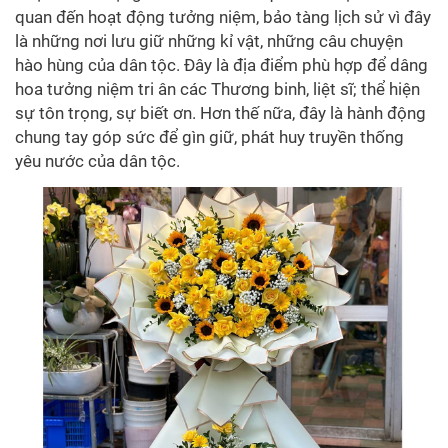
quan đến hoạt động tưởng niệm, bảo tàng lịch sử vì đây
là những nơi lưu giữ những kỉ vật, những câu chuyện
hào hùng của dân tộc. Đây là địa điểm phù hợp để dâng
hoa tưởng niệm tri ân các Thương binh, liệt sĩ; thể hiện
sự tôn trọng, sự biết ơn. Hơn thế nữa, đây là hành động
chung tay góp sức để gìn giữ, phát huy truyền thống
yêu nước của dân tộc.