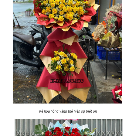
Kệ hoa hồng vàng thể hiện sự biết ơn