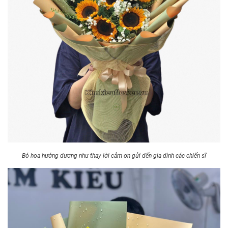
Bó hoa hướng dương như thay lời cảm ơn gửi đến gia đình các chiến sĩ