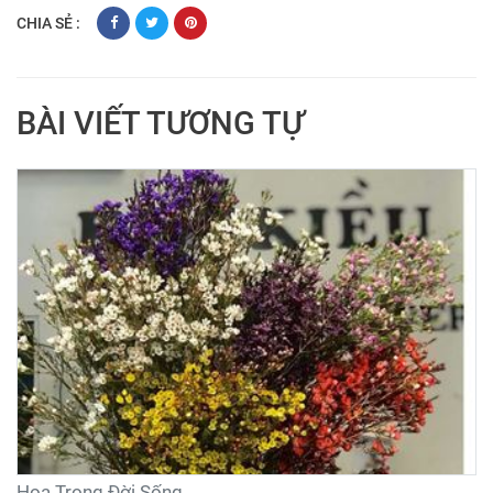
CHIA SẺ :
BÀI VIẾT TƯƠNG TỰ
Hoa Trong Đời Sống