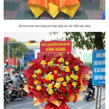
Kệ hoa tone cam,vàng phù hợp tặng tại các Viện bảo tàng