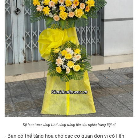
Kệ hoa tone vàng tươi sáng dâng lên các nghĩa trang liệt sĩ
- Bạn có thể tặng hoa cho các cơ quan đơn vị có liên